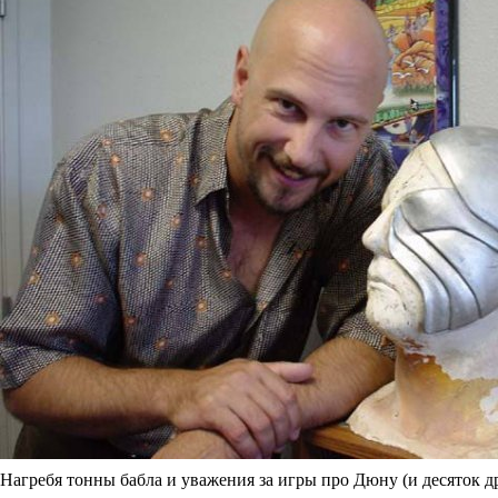
Нагребя тонны бабла и уважения за игры про Дюну (и десяток д