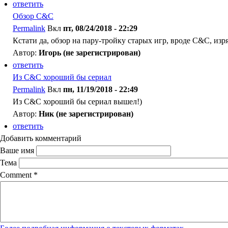
ответить
Обзор C&C
Permalink
Вкл
пт, 08/24/2018 - 22:29
Кстати да, обзор на пару-тройку старых игр, вроде С&С, изр
Автор:
Игорь (не зарегистрирован)
ответить
Из C&C хороший бы сериал
Permalink
Вкл
пн, 11/19/2018 - 22:49
Из C&C хороший бы сериал вышел!)
Автор:
Ник (не зарегистрирован)
ответить
Добавить комментарий
Ваше имя
Тема
Comment
*