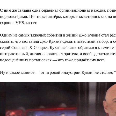
С ним же связана одна серьёзная организационная находка, поз
порноактёрами. Почти всё актёры, которые засветились как на п
схронов VHS-кассет.
Одним из самых тяжёлых событий в жизни Джо Кукана стал распад 
сказать, что заставила Джо Кукана сделать известный выбор, и
серий Command & Conquer, Кукан всё чаще обращался к теме театр
интерактивный, активно вовлекает зрителя, и вообще, заставля
недооценённых постановках — что тоже придаёт ему веса.
Ну и самое главное — от игровой индустрии Кукан, не столько 