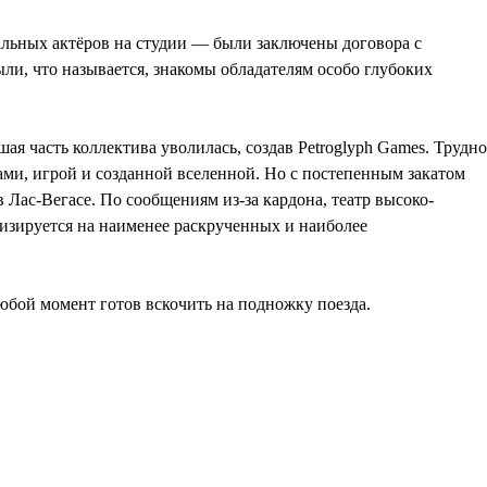
альных актёров на студии — были заключены договора с
ыли, что называется, знакомы обладателям особо глубоких
ая часть коллектива уволилась, создав Petroglyph Games. Трудно
тами, игрой и созданной вселенной. Но с постепенным закатом
в Лас-Вегасе. По сообщениям из-за кардона, театр высоко-
ализируется на наименее раскрученных и наиболее
любой момент готов вскочить на подножку поезда.