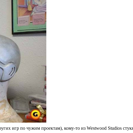
ругих игр по чужим проектам), кому-то из Westwood Studios сту