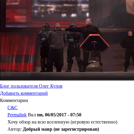
Блог пользователя Олег Кулов
Добавить комментарий
Комментарии
C&C
Permalink
Вкл
пн, 06/05/2017 - 07:50
Хочу обзор на всю вселенную (игровую естественно)
Автор:
Добрый мавр (не зарегистрирован)