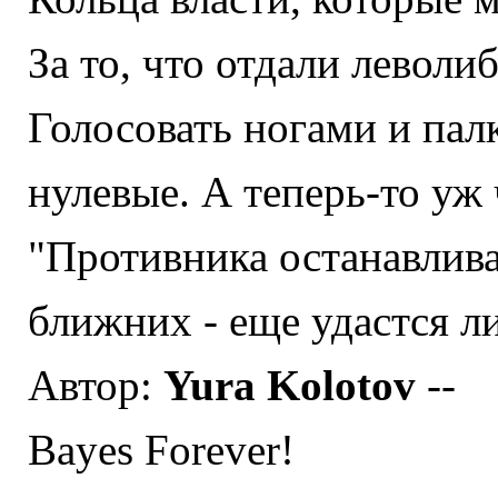
За то, что отдали левол
Голосовать ногами и пал
нулевые. А теперь-то уж ч
"
Противника останавлива
ближних - еще удастся л
Автор:
Yura Kolotov
--
Bayes Forever!