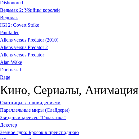
Dishonored
Ведьмак 2: Убийцы королей
Ведьмак
IGI 2: Covert Strike
Painkiller
Aliens versus Predator (2010)
Aliens versus Predator 2
Aliens versus Predator
Alan Wake
Darkness II
Rage
Кино, Сериалы, Анимация 
Охотницы за привидениями
Параллельные миры (Слайдеры)
Звёздный крейсер "Галактика"
Декстер
Земное ядро: Бросок в преисподнюю