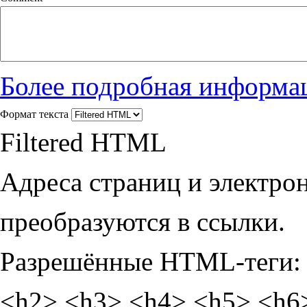
Более подробная информац
Формат текста
Filtered HTML
Адреса страниц и электро
преобразуются в ссылки.
Разрешённые HTML-теги: 
<h2> <h3> <h4> <h5> <h6> <