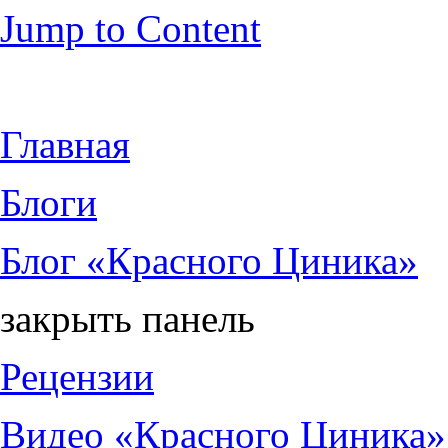
Jump to Content
Главная
Блоги
Блог «Красного Циника»
закрыть панель
Рецензии
Видео «Красного Циника»