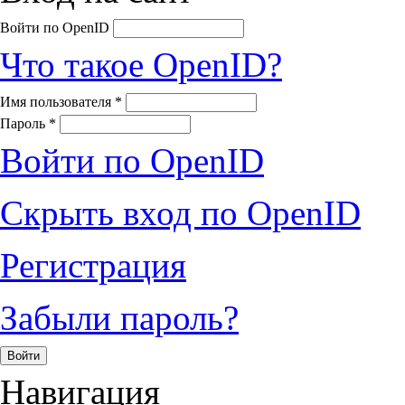
Войти по OpenID
Что такое OpenID?
Имя пользователя
*
Пароль
*
Войти по OpenID
Скрыть вход по OpenID
Регистрация
Забыли пароль?
Навигация