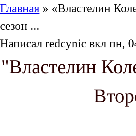
Главная
» «Властелин Коле
сезон ...
Написал
redcynic
вкл
пн, 0
"Властелин Коле
Втор