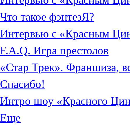
Что такое фэнтезЯ?
Интервью с «Красным Ци
F.A.Q. Игра престолов
«Стар Трек». Франшиза, в
Спасибо!
Интро шоу «Красного Ци
Еще