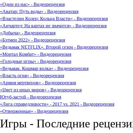
«Одни из нас» - Видеорецензия
«Аватар: Путь воды» - Видеорецензия
«Властелин Колец: Кольца Власти» - Видеорецензия
«Анчартед: На картах не значится» - Видеорецензия
«Добыча» - Видеорецензия
«Бэтмен 2022» - Видеорецензия
«Ведьмак NETFLIX». Второй сезон - Видеорецензия
«Мортал Комбат» - Видеорецензия
«Голодные игры» - Видеорецензия
«Ведьмак. Кошмар волка» - Видеорецензия
«Власть огня» - Видеорецензия
«Армия мертвецов» - Видеорецензия
«Цвет из иных миров» - Видеорецензия
Ютуб-застой - Видеорецензия
«Лига справедливости» - 2017 vs. 2021 - Видеорецензия
«Отверженные» - Видеорецензия
Игры - Последние рецензи