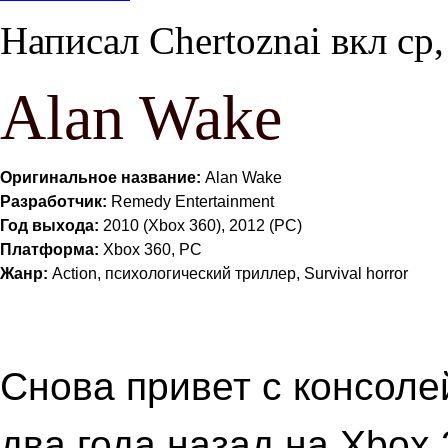
Написал
Chertoznai
вкл
ср,
Alan Wake
Оригинальное название:
Alan Wake
Разработчик:
Remedy Entertainment
Год выхода:
2010 (Xbox 360), 2012 (PC)
Платформа:
Xbox 360, PC
Жанр:
Action, психологический триллер, Survival horror
Снова привет с консоле
два года назад на Xbox