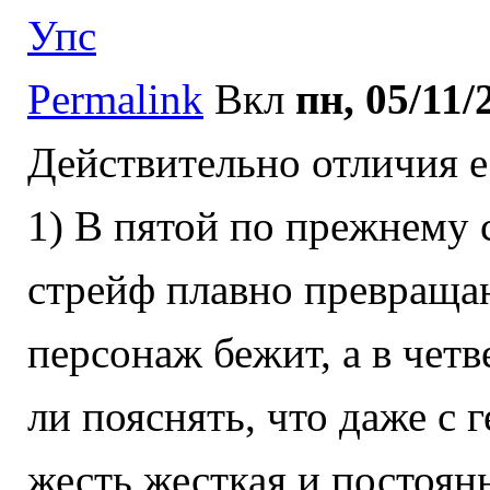
Упс
Permalink
Вкл
пн, 05/11/
Действительно отличия е
1) В пятой по прежнему с
стрейф плавно превраща
персонаж бежит, а в чет
ли пояснять, что даже с
жесть жесткая и постоян