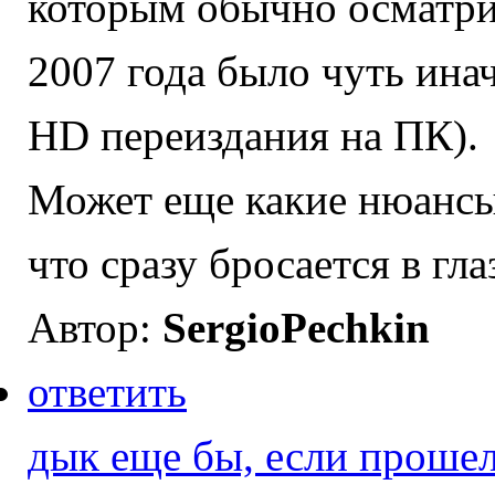
которым обычно осматр
2007 года было чуть инач
HD переиздания на ПК).
Может еще какие нюансы 
что сразу бросается в гла
Автор:
SergioPechkin
ответить
дык еще бы, если проше