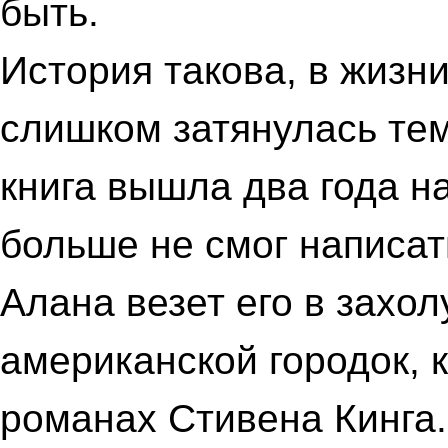
быть.
История такова, в жизн
слишком затянулась те
книга вышла два года на
больше не смог написат
Алана везет его в захо
американской городок, 
романах Стивена Кинга.