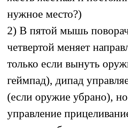
нужное место?)
2) В пятой мышь поворач
четвертой меняет направ
только если вынуть оруж
геймпад), дипад управля
(если оружие убрано), н
управление прицеливание