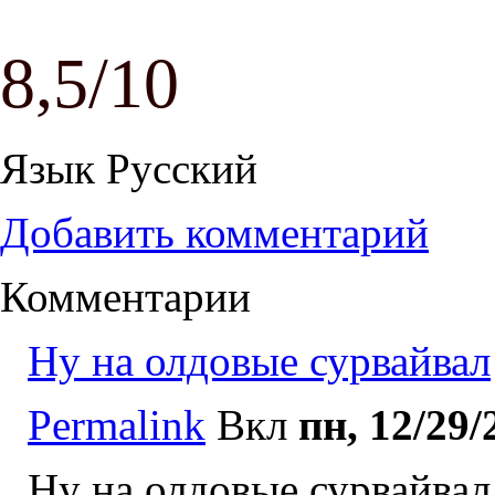
8,5/10
Язык
Русский
Добавить комментарий
Комментарии
Ну на олдовые сурвайвал
Permalink
Вкл
пн, 12/29/
Ну на олдовые сурвайвал