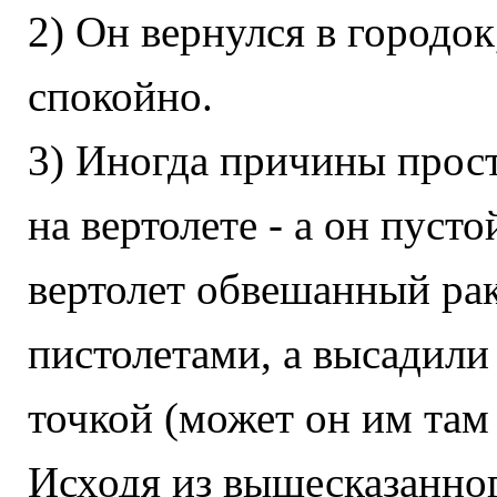
2) Он вернулся в городок
спокойно.
3) Иногда причины прост
на вертолете - а он пусто
вертолет обвешанный ра
пистолетами, а высадили
точкой (может он им там 
Исходя из вышесказанног