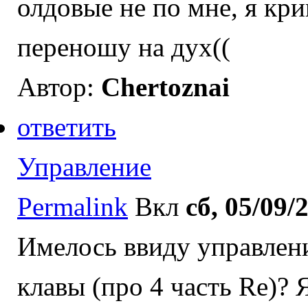
олдовые не по мне, я кр
переношу на дух((
Автор:
Chertoznai
ответить
Управление
Permalink
Вкл
сб, 05/09/
Имелось ввиду управлен
клавы (про 4 часть Re)?