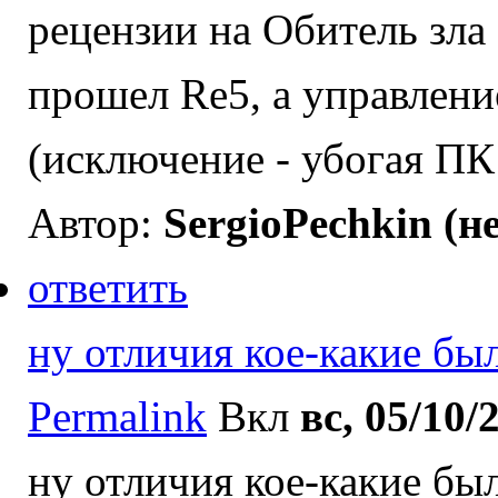
рецензии на Обитель зла
прошел Re5, а управлени
(исключение - убогая ПК
Автор:
SergioPechkin (н
ответить
ну отличия кое-какие был
Permalink
Вкл
вс, 05/10/
ну отличия кое-какие бы