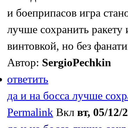
и боеприпасов игра стано
лучше сохранить ракету 
винтовкой, но без фанати
Автор:
SergioPechkin
ответить
да и на босса лучше сох
Permalink
Вкл
вт, 05/12/