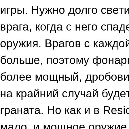
игры. Нужно долго свет
врага, когда с него спа
оружия. Врагов с каждо
больше, поэтому фонар
более мощный, дробови
на крайний случай буде
граната. Но как и в Resi
мало, и мощное оружие