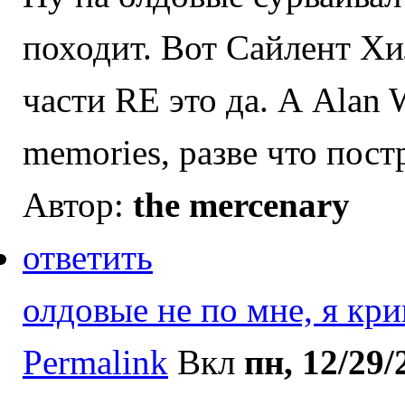
походит. Вот Сайлент Хил
части RE это да. А Alan 
memories, разве что пост
Автор:
the mercenary
ответить
олдовые не по мне, я кри
Permalink
Вкл
пн, 12/29/