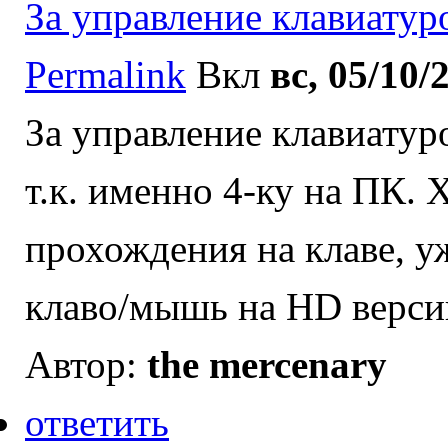
За управление клавиатур
Permalink
Вкл
вс, 05/10/
За управление клавиатуро
т.к. именно 4-ку на ПК. 
прохождения на клаве, у
клаво/мышь на HD верси
Автор:
the mercenary
ответить