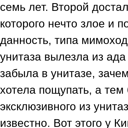
семь лет. Второй достал
которого нечто злое и п
данность, типа мимоходо
унитаза вылезла из ада 
забыла в унитазе, заче
хотела пощупать, а тем 
эксклюзивного из унита
известно. Вот этого у К