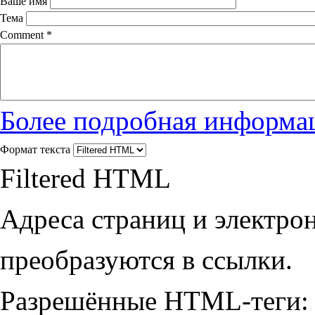
Ваше имя
Тема
Comment
*
Более подробная информац
Формат текста
Filtered HTML
Адреса страниц и электро
преобразуются в ссылки.
Разрешённые HTML-теги: 