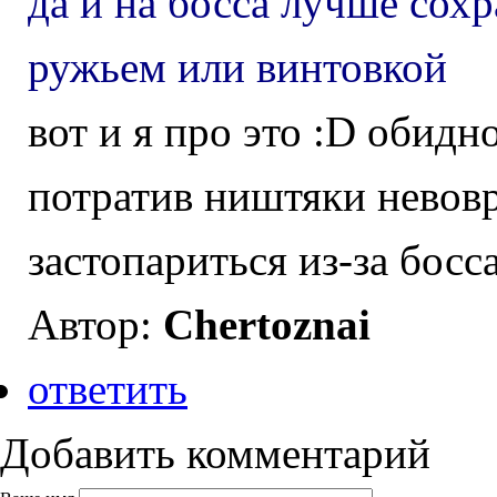
да и на босса лучше сохр
ружьем или винтовкой
вот и я про это :D обидн
потратив ништяки невов
застопариться из-за босс
Автор:
Chertoznai
ответить
Добавить комментарий