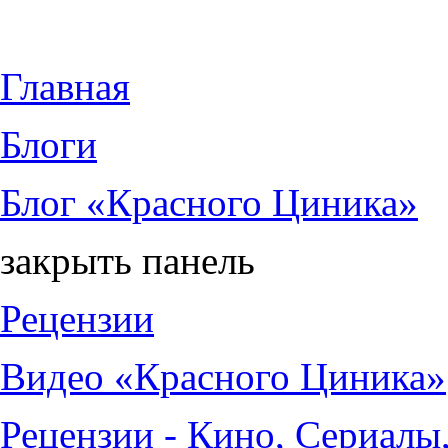
Jump to Content
Главная
Блоги
Блог «Красного Циника»
закрыть панель
Рецензии
Видео «Красного Циника»
Рецензии - Кино, Сериалы