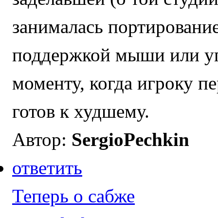
занималась портирование
поддержкой мыши или уп
моменту, когда игроку п
готов к худшему.
Автор:
SergioPechkin
ответить
Теперь о сабже