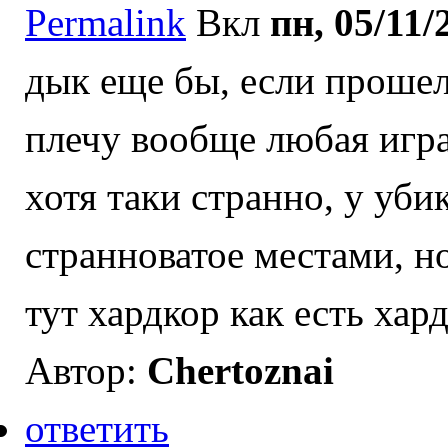
Permalink
Вкл
пн, 05/11/
дык еще бы, если прошел
плечу вообще любая игр
хотя таки странно, у уб
странноватое местами, н
тут хардкор как есть хар
Автор:
Chertoznai
ответить