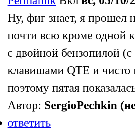
Permalink
Вкл
вс, 05/10/
Ну, фиг знает, я прошел
почти всю кроме одной к
с двойной бензопилой (с
клавишами QTE и чисто 
поэтому пятая показалась
Автор:
SergioPechkin (н
ответить