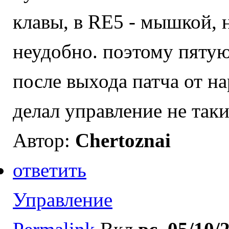
клавы, в RE5 - мышкой, 
неудобно. поэтому пятую
после выхода патча от н
делал управление не так
Автор:
Chertoznai
ответить
Управление