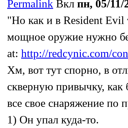
Permalink
Вкл
пн, 05/11/
"
Но как и в Resident Evil
мощное оружие нужно бер
at:
http://redcynic.com/c
Хм, вот тут спорно, в от
скверную привычку, как б
все свое снаряжение по 
1) Он упал куда-то.