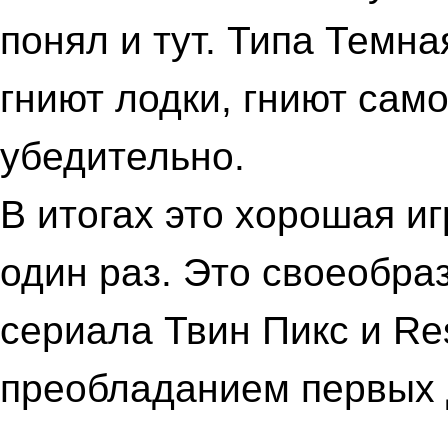
понял и тут. Типа Темн
гниют лодки, гниют сам
убедительно.
В итогах это хорошая и
один раз. Это своеобра
сериала Твин Пикс и Resi
преобладанием первых 