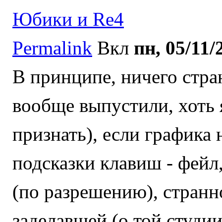
Юбики и Re4
Permalink
Вкл
пн, 05/11/
В принципе, ничего стран
вообще выпустили, хоть 
признать), если графика 
подсказки клавиш - фейл
(по разрешению), странн
заделавшей (о той студи