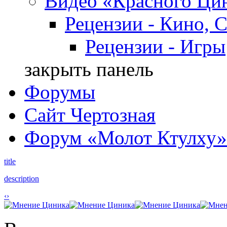
Видео «Красного Ци
Рецензии - Кино, 
Рецензии - Игры
закрыть панель
Форумы
Сайт Чертозная
Форум «Молот Ктулху»
title
description
‹
›