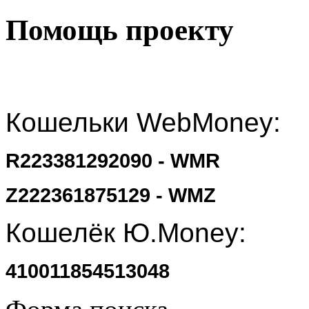
Помощь проекту
Кошельки WebMoney:
R223381292090 - WMR
Z222361875129 - WMZ
Кошелёк Ю.Money:
410011854513048