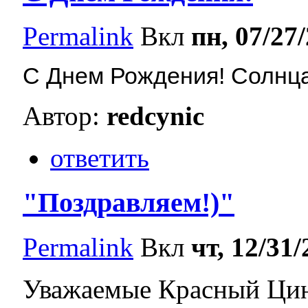
Permalink
Вкл
пн, 07/27/
С Днем Рождения! Солнца,
Автор:
redcynic
ответить
"Поздравляем!)"
Permalink
Вкл
чт, 12/31/
Уважаемые Красный Цини