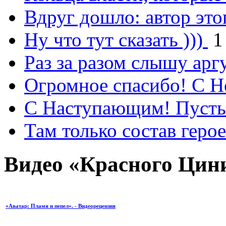
Вдруг дошло: автор это
Ну что тут сказать )))
1
Раз за разом слышу арг
Огромное спасибо! С 
С Наступающим! Пусть
Там только состав геро
Видео «Красного Цин
«Аватар: Пламя и пепел». - Видеорецензия