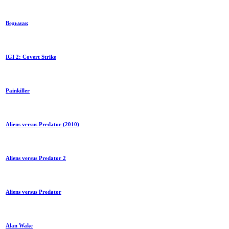
Ведьмак
IGI 2: Covert Strike
Painkiller
Aliens versus Predator (2010)
Aliens versus Predator 2
Aliens versus Predator
Alan Wake