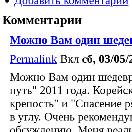
Добавить комментарий
Комментарии
Можно Вам один шеде
Permalink
Вкл
сб, 03/05/
Можно Вам один шедевр
путь" 2011 года. Корейс
крепость" и "Спасение р
в углу. Очень рекоменду
обсуждению. Меня реаль