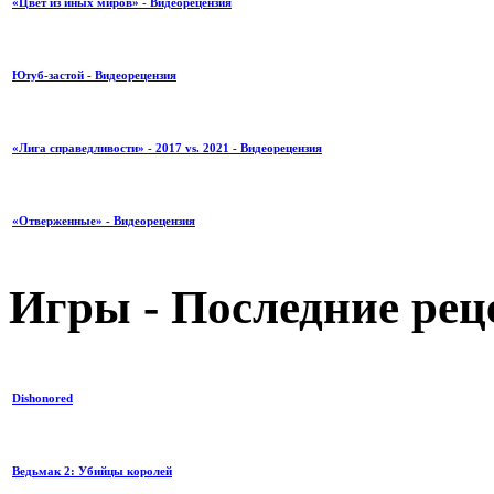
«Цвет из иных миров» - Видеорецензия
Ютуб-застой - Видеорецензия
«Лига справедливости» - 2017 vs. 2021 - Видеорецензия
«Отверженные» - Видеорецензия
Игры - Последние рец
Dishonored
Ведьмак 2: Убийцы королей