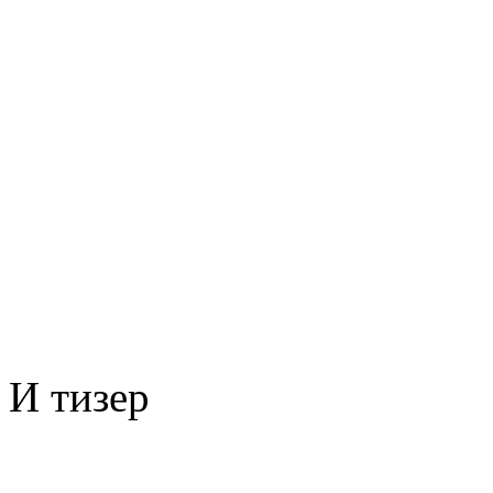
И тизер