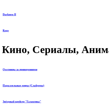
Darkness II
Rage
Кино, Сериалы, Анима
Охотницы за привидениями
Параллельные миры (Слайдеры)
Звёздный крейсер "Галактика"