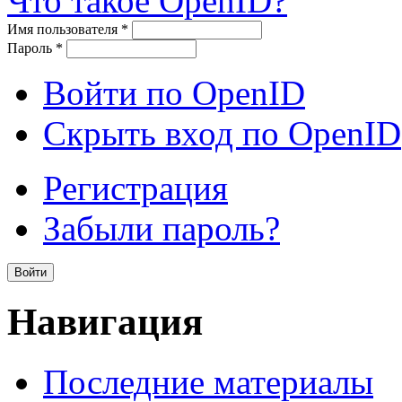
Что такое OpenID?
Имя пользователя
*
Пароль
*
Войти по OpenID
Скрыть вход по OpenID
Регистрация
Забыли пароль?
Навигация
Последние материалы