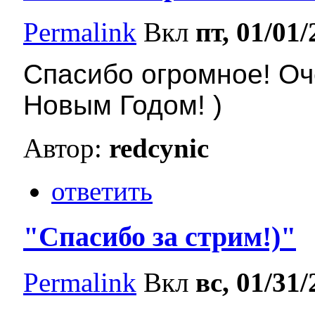
Permalink
Вкл
пт, 01/01/
Спасибо огромное! Оч
Новым Годом! )
Автор:
redcynic
ответить
"Спасибо за стрим!)"
Permalink
Вкл
вс, 01/31/