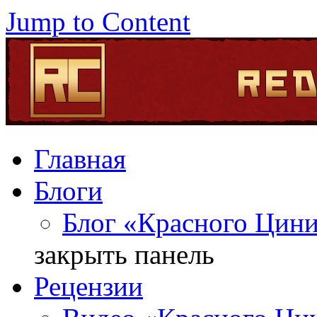
Jump to Content
Главная
Блоги
Блог «Красного Цин
закрыть панель
Рецензии