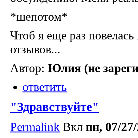
*шепотом*
Чтоб я еще раз повелась
отзывов...
Автор:
Юлия (не зарег
ответить
"Здравствуйте"
Permalink
Вкл
пн, 07/27/