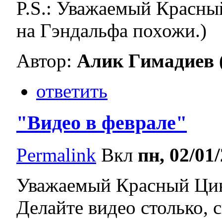
P.S.: Уважаемый Красны
на Гэндальфа похожи.)
Автор:
Алик Гимадиев (.
ответить
"Видео в феврале"
Permalink
Вкл
пн, 02/01/
Уважаемый Красный Цин
Делайте видео столько, 