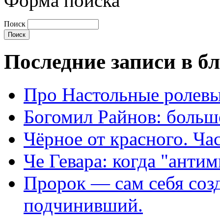
Форма поиска
Поиск
Последние записи в б
Про Настольные ролевы
Богомил Райнов: больш
Чёрное от красного. Час
Че Гевара: когда "антим
Пророк — сам себя созд
подчинивший.