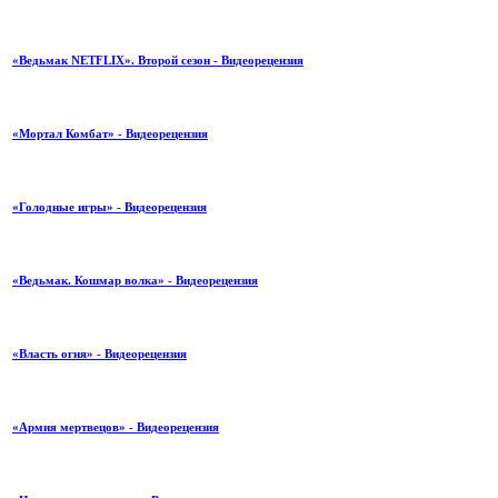
«Ведьмак NETFLIX». Второй сезон - Видеорецензия
«Мортал Комбат» - Видеорецензия
«Голодные игры» - Видеорецензия
«Ведьмак. Кошмар волка» - Видеорецензия
«Власть огня» - Видеорецензия
«Армия мертвецов» - Видеорецензия