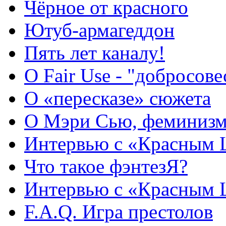
Чёрное от красного
Ютуб-армагеддон
Пять лет каналу!
О Fair Use - "добросов
О «пересказе» сюжета
О Мэри Сью, феминизме
Интервью с «Красным
Что такое фэнтезЯ?
Интервью с «Красным
F.A.Q. Игра престолов