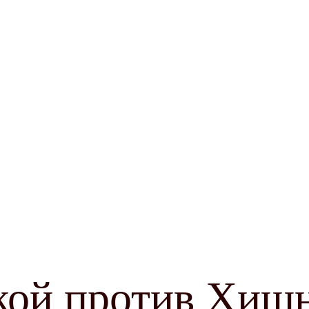
ой против Хищ