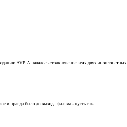
созданию AVP. А началось столкновение этих двух иноплонетных
ое и правда было до выхода фильма - пусть так.