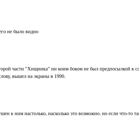
 его не было видно
о второй части "Хищника" ни коим боком не был предпосылкой к 
слову, вышел на экраны в 1990.
ен к ним настолько, насколько это возможно. но если что-то так