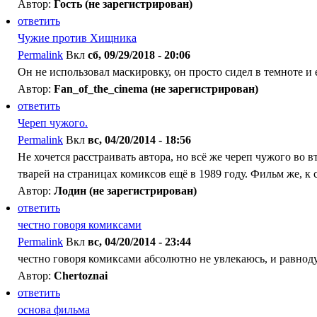
Автор:
Гость (не зарегистрирован)
ответить
Чужие против Хищника
Permalink
Вкл
сб, 09/29/2018 - 20:06
Он не использовал маскировку, он просто сидел в темноте и
Автор:
Fan_of_the_cinema (не зарегистрирован)
ответить
Череп чужого.
Permalink
Вкл
вс, 04/20/2014 - 18:56
Не хочется расстраивать автора, но всё же череп чужого в
тварей на страницах комиксов ещё в 1989 году. Фильм же, к 
Автор:
Лодин (не зарегистрирован)
ответить
честно говоря комиксами
Permalink
Вкл
вс, 04/20/2014 - 23:44
честно говоря комиксами абсолютно не увлекаюсь, и равнодуш
Автор:
Chertoznai
ответить
основа фильма