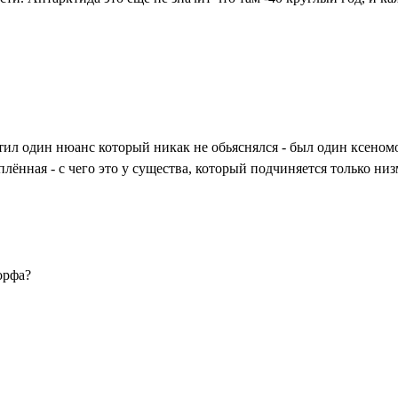
етил один нюанс который никак не обьяснялся - был один ксеном
плённая - с чего это у существа, который подчиняется только н
орфа?