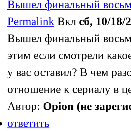
Вышел финальный восьм
Permalink
Вкл
сб, 10/18/
Вышел финальный восьмой
этим если смотрели како
у вас оставил? В чем ра
отношение к сериалу в ц
Автор:
Opion (не зареги
ответить