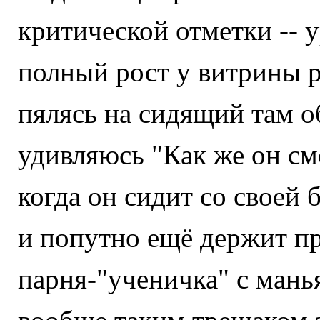
критической отметки -- у
полный рост у витрины р
пялясь на сидящий там о
удивляюсь "Как же он см
когда он сидит со своей
и попутно ещё держит пр
парня-"ученичка" с мань