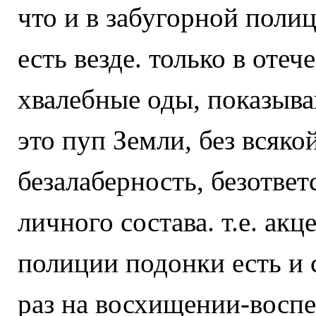
что и в забугорной полиц
есть везде. только в оте
хвалебные оды, показыва
это пуп Земли, без всяко
безалаберность, безотве
личного состава. т.е. акц
полиции подонки есть и 
раз на восхищении-восп