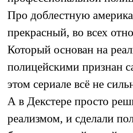
Про доблестную америка
прекрасный, во всех отно
Который основан на реа
полицейскими признан са
этом сериале всё не сил
А в Декстере просто реш
реализмом, и сделали по