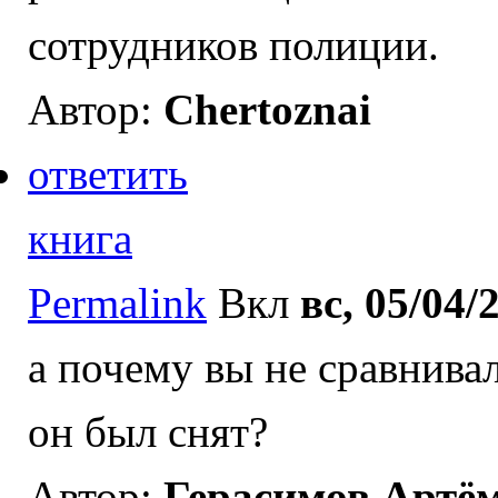
сотрудников полиции.
Автор:
Chertoznai
ответить
книга
Permalink
Вкл
вс, 05/04/
а почему вы не сравнива
он был снят?
Автор:
Герасимов Артём