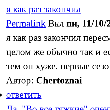
я как раз закончил
Permalink
Вкл
пн, 11/10/
я как раз закончил перес
целом же обычно так и ес
тем он хуже. первые сез
Автор:
Chertoznai
ответить
Да, "Во все тяжкие" очен