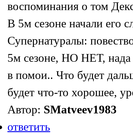
воспоминания о том Декс
В 5м сезоне начали его с
Супернатуралы: повество
5м сезоне, НО НЕТ, нада
в помои.. Что будет даль
будет что-то хорошее, ур
Автор:
SMatveev1983
ответить