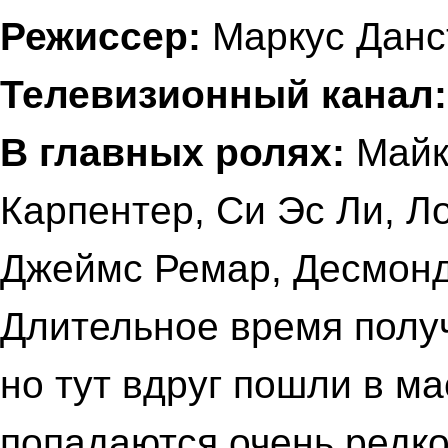
Режиссер:
Маркус Данс
Телевизионный канал
В главных ролях:
Майк
Карпентер, Си Эс Ли, Л
Джеймс Ремар, Десмонд
Длительное время получ
но тут вдруг пошли в ма
попадаются очень редко.