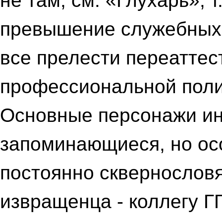
не там, см. «Глухарь», т
превышение служебных
все прелести переаттес
профессиональной поли
Основные персонажи ин
запоминающиеся, но ос
постоянно сквернословя
извращенца - коллегу ГГ