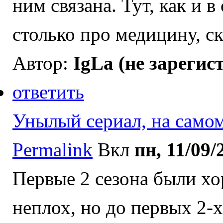
ним связана. Тут, как и в
столько про медицину, ск
Автор:
IgLa (не зарегис
ответить
Унылый сериал, на самом
Permalink
Вкл
пн, 11/09/
Первые 2 сезона были хор
неплох, но до первых 2-х