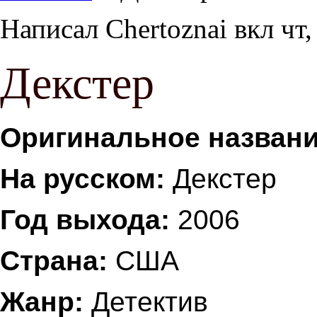
Написал
Chertoznai
вкл
чт,
Декстер
Оригинальное названи
На русском:
Декстер
Год выхода:
2006
Страна:
США
Жанр:
Детектив