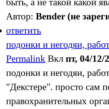
быть, а не такой какой яв
Автор:
Bender (не зарег
ответить
подонки и негодяи, раб
Permalink
Вкл
пт, 04/12/
подонки и негодяи, рабо
"Декстере". просто сам 
правохранительных орган