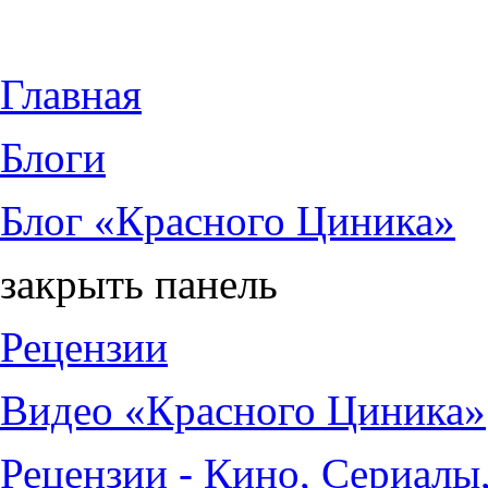
Jump to Content
Главная
Блоги
Блог «Красного Циника»
закрыть панель
Рецензии
Видео «Красного Циника»
Рецензии - Кино, Сериалы