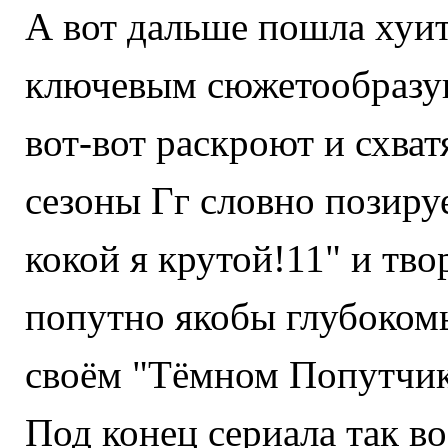
А вот дальше пошла хуита
ключевым сюжетообразую
вот-вот раскроют и схват
сезоны Гг словно позируе
кокой я крутой!11" и тв
попутно якобы глубоком
своём "Тёмном Попутчик
Под конец сериала так в