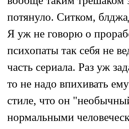
вообще таким трешаком з
потянуло. Ситком, блджа
Я уж не говорю о прора
психопаты так себя не ве
часть сериала. Раз уж зад
то не надо впихивать ем
стиле, что он "необычны
нормальными человеческ