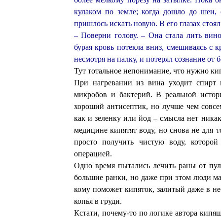
кулаком по земле; когда дошло до шеи,
пришлось искать новую. В его глазах стоял
– Поверни голову. – Она стала лить вино
бурая кровь потекла вниз, смешиваясь с 
несмотря на палку, и потерял сознание от б
Тут тотальное непонимание, что нужно кип
При нагревании из вина уходит спирт 
микробов и бактерий. В реальной исто
хороший антисептик, но лучше чем совсе
как и зеленку или йод – смысла нет никако
медицине кипятят воду, но снова не для т
просто получить чистую воду, которо
операцией.
Одно время пытались лечить раны от пул
большие ранки, но даже при этом люди м
кому поможет кипяток, залитый даже в не
копья в груди.
Кстати, почему-то по логике автора кипяще