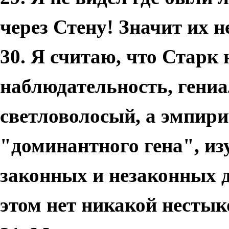
через Стену! Значит их н
30. Я считаю, что Старк
наблюдательность, гениа
светловолосый, а эмпир
"доминантного гена", из
законных и незаконных д
этом нет никакой нестык