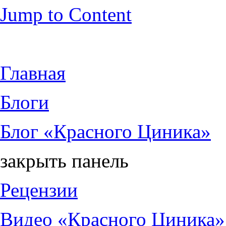
Jump to Content
Главная
Блоги
Блог «Красного Циника»
закрыть панель
Рецензии
Видео «Красного Циника»