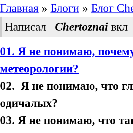
Главная
»
Блоги
»
Блог Che
Написал
Chertoznai
вкл
01. Я не понимаю, почем
метеорологии?
02. Я не понимаю, что г
одичалых?
03. Я не понимаю, что та