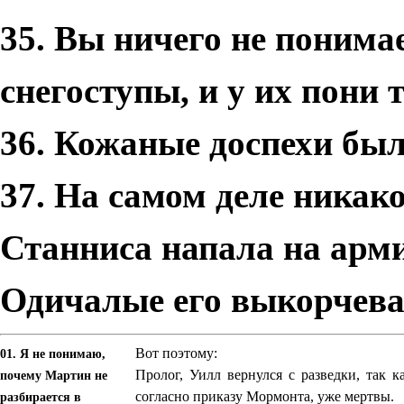
35. Вы ничего не понима
снегоступы, и у их пони 
36. Кожаные доспехи был
37. На самом деле никако
Станниса напала на арм
Одичалые его выкорчева
Вот поэтому:
01. Я не понимаю,
Пролог, Уилл вернулся с разведки, так 
почему Мартин не
согласно приказу Мормонта, уже мертвы.
разбирается в