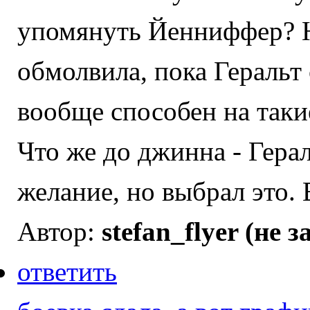
упомянуть Йенниффер? Но
обмолвила, пока Геральт 
вообще способен на так
Что же до джинна - Герал
желание, но выбрал это.
Автор:
stefan_flyer (не 
ответить