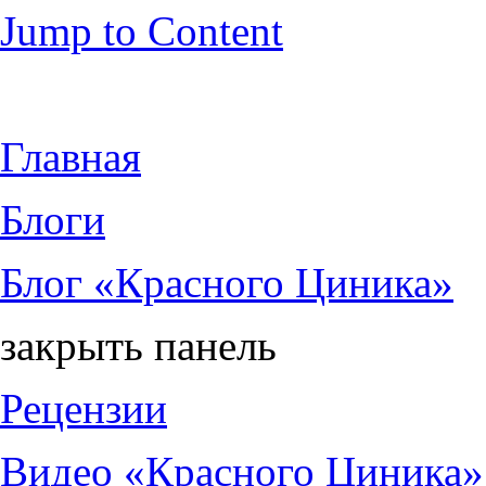
Jump to Content
Главная
Блоги
Блог «Красного Циника»
закрыть панель
Рецензии
Видео «Красного Циника»