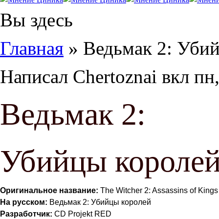
Вы здесь
Главная
» Ведьмак 2: Уби
Написал
Chertoznai
вкл
пн,
Ведьмак 2:
Убийцы короле
Оригинальное название:
The Witcher 2: Assassins of Kings
На русском:
Ведьмак 2: Убийцы королей
Разработчик:
CD Projekt RED