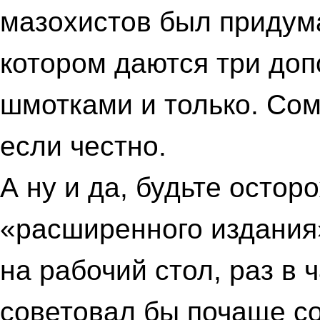
мазохистов был придум
котором даются три доп
шмотками и только. Сом
если честно.
А ну и да, будьте осто
«расширенного издания
на рабочий стол, раз в 
советовал бы почаще со