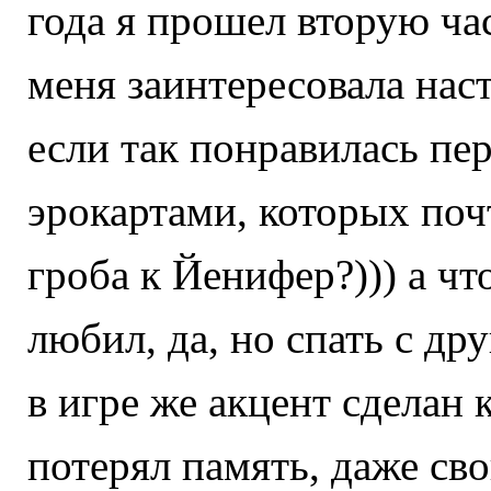
года я прошел вторую част
меня заинтересовала наст
если так понравилась пер
эрокартами, которых поч
гроба к Йенифер?))) а чт
любил, да, но спать с др
в игре же акцент сделан к
потерял память, даже св