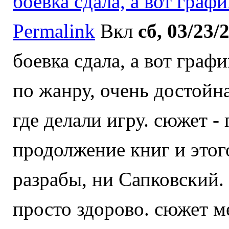
боевка сдала, а вот графи
Permalink
Вкл
сб, 03/23/
боевка сдала, а вот граф
по жанру, очень достойн
где делали игру. сюжет -
продолжение книг и этого
разрабы, ни Сапковский.
просто здорово. сюжет ме