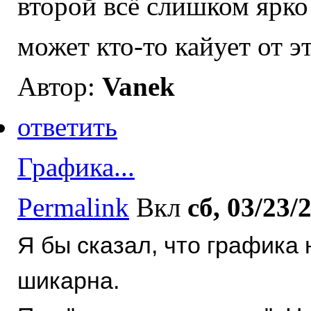
второй всё слишком ярко 
может кто-то кайует от э
Автор:
Vanek
ответить
Графика...
Permalink
Вкл
сб, 03/23/
Я бы сказал, что графика 
шикарна.