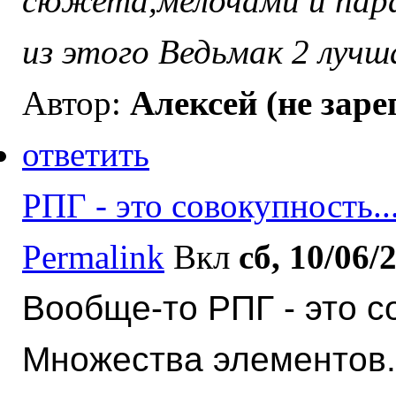
сюжета,мелочами и пар
из этого Ведьмак 2 лучш
Автор:
Алексей (не зар
ответить
РПГ - это совокупность..
Permalink
Вкл
сб, 10/06/
Вообще-то РПГ - это с
Множества элементов. 