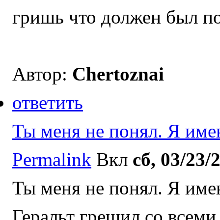
гришь что должен был по
Автор:
Chertoznai
ответить
Ты меня не понял. Я им
Permalink
Вкл
сб, 03/23/
Ты меня не понял. Я имею
Геральт грешил со всеми