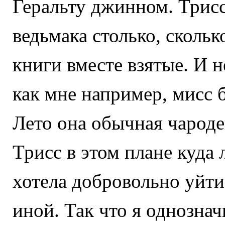
Геральту джинном. Трисс
ведьмака столько, скольк
книги вместе взятые. И н
как мне например, мисс 
Лето она обычная чарод
Трисс в этом плане куда
хотела добровольно уйти
иной. Так что я однознач