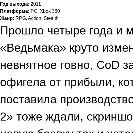
Год выхода:
2011
Платформа:
PC, Xbox 360
Жанр:
RPG, Action, Stealth
Прошло четыре года и м
«Ведьмака» круто измен
невнятное говно, CoD з
офигела от прибыли, ко
поставила производство
2» тоже ждали, скриншо