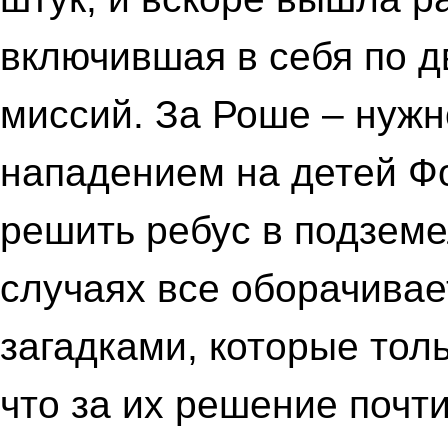
включившая в себя по д
миссий. За Роше – нужно
нападением на детей Фо
решить ребус в подземе
случаях все оборачива
загадками, которые тол
что за их решение почти