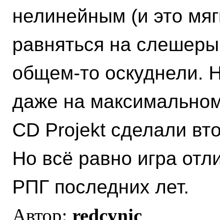
нелинейным (и это мяг
равняться на слешеры,
общем-то оскуднели. 
даже на максимальном
CD Projekt сделали вт
Но всё равно игра отл
РПГ последних лет.
Автор:
redcynic