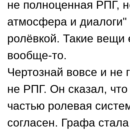
не полноценная РПГ, н
атмосфера и диалоги"
ролёвкой. Такие вещи 
вообще-то.
Чертознай вовсе и не 
не РПГ. Он сказал, чт
частью ролевая систем
согласен. Графа стала