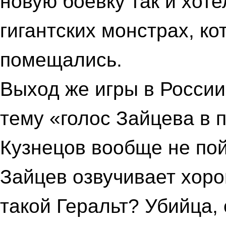
новую боевку так и хот
гигантских монстрах, ко
помещались.
Выход же игры в Росси
тему «голос Зайцева в 
Кузнецов вообще не пойм
Зайцев озвучивает хоро
такой Геральт? Убийца,