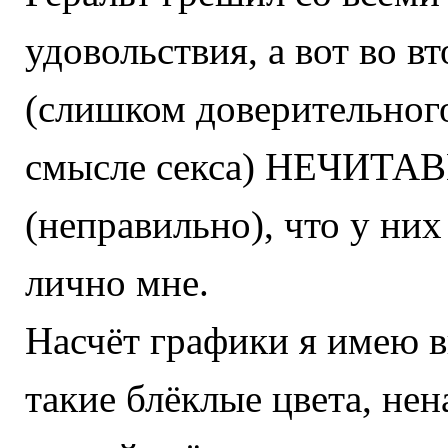
удовольствия, а вот во в
(слишком доверительного
смысле секса) НЕЧИТАВ
(неправильно), что у ни
лично мне.
Насчёт графики я имею в
такие блёклые цвета, нен