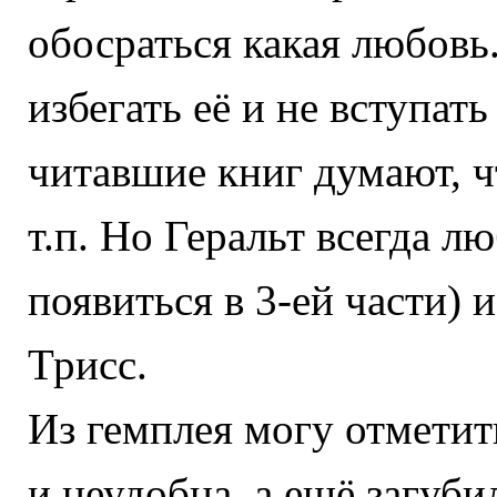
обосраться какая любовь
избегать её и не вступат
читавшие книг думают, ч
т.п. Но Геральт всегда л
появиться в 3-ей части) 
Трисс.
Из гемплея могу отметить
и неудобна, а ещё загуби