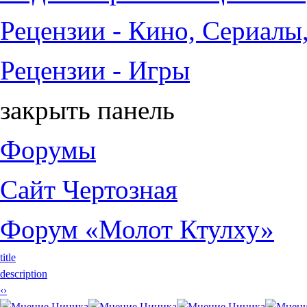
Рецензии - Кино, Сериалы
Рецензии - Игры
закрыть панель
Форумы
Сайт Чертозная
Форум «Молот Ктулху»
title
description
‹
›