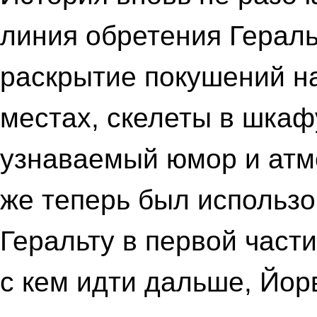
линия обретения Герал
раскрытие покушений на
местах, скелеты в шкаф
узнаваемый юмор и атм
же теперь был использ
Геральту в первой част
с кем идти дальше, Йор